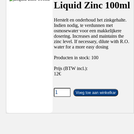
Liquid Zinc 100ml
Herstelt en onderhoud het zinkgehalte.
Indien nodig, te verdunnen met
osmosewater voor een makkelijkere
dosering. Increases and maintains the
zinc level. If necessary, dilute with R.O.
water for a more easy dosing
Producten in stock: 100
Prijs (BTW incl.):
12€
Voeg toe aan winkelkar